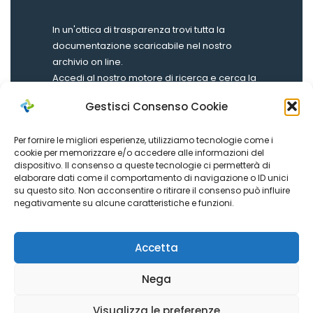
In un'ottica di trasparenza trovi tutta la
documentazione scaricabile nel nostro
archivio on line.
Accedi al nostro motore di ricerca e cerca la
documentazione.
Gestisci Consenso Cookie
Per fornire le migliori esperienze, utilizziamo tecnologie come i
cookie per memorizzare e/o accedere alle informazioni del
dispositivo. Il consenso a queste tecnologie ci permetterà di
elaborare dati come il comportamento di navigazione o ID unici
su questo sito. Non acconsentire o ritirare il consenso può influire
Vai Alla Ricerca
negativamente su alcune caratteristiche e funzioni.
Accetta
Nega
Visualizza le preferenze