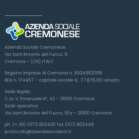
Dove siamo
Azienda Sociale Cremonese
Via Sant’Antonio del Fuoco, 9
Cremona – (CR) ITALY
Registro imprese di Cremona n. 93049520195
REA n. 174457 – capitale sociale €. 77.876,00 versato
Sede legale:
C.so V. Emanuele II°, 42 – 26100 Cremona
Sede operativa:
Via Sant’Antonio del Fuoco, 9/a – 26100 Cremona
ph. (+ 39) 0372 803430 fax 0372 803448
protocollo@aziendasocialecr.it