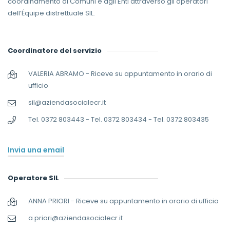
coordinamento ai Comuni e agli Enti attraverso gli operatori
dell’Équipe distrettuale SIL.
Coordinatore del servizio
VALERIA ABRAMO - Riceve su appuntamento in orario di
ufficio
sil@aziendasocialecr.it
Tel. 0372 803443 - Tel. 0372 803434 - Tel. 0372 803435
Invia una email
Operatore SIL
ANNA PRIORI - Riceve su appuntamento in orario di ufficio
a.priori@aziendasocialecr.it