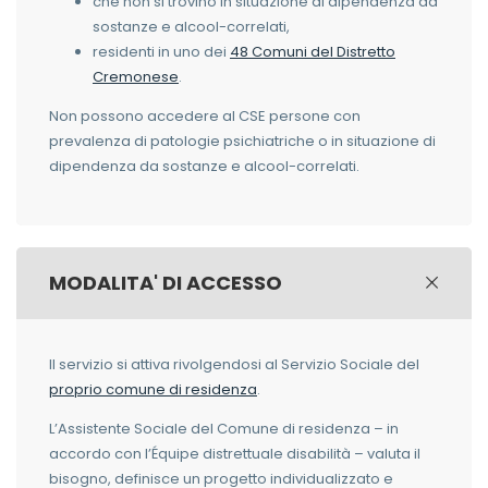
che non si trovino in situazione di dipendenza da
sostanze e alcool-correlati,
residenti in uno dei
48 Comuni del Distretto
Cremonese
.
Non possono accedere al CSE persone con
prevalenza di patologie psichiatriche o in situazione di
dipendenza da sostanze e alcool-correlati.
MODALITA' DI ACCESSO
Il servizio si attiva rivolgendosi al Servizio Sociale del
proprio comune di residenza
.
L’Assistente Sociale del Comune di residenza – in
accordo con l’Équipe distrettuale disabilità – valuta il
bisogno, definisce un progetto individualizzato e