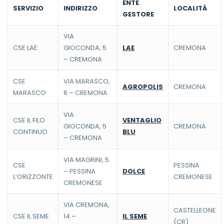
ENTE
SERVIZIO
INDIRIZZO
LOCALITÀ
GESTORE
VIA
CSE LAE
GIOCONDA, 5
LAE
CREMONA
– CREMONA
CSE
VIA MARASCO,
AGROPOLIS
CREMONA
MARASCO
6 – CREMONA
VIA
CSE IL FILO
VENTAGLIO
GIOCONDA, 5
CREMONA
CONTINUO
BLU
– CREMONA
VIA MAGRINI, 5
CSE
PESSINA
– PESSINA
DOLCE
L’ORIZZONTE
CREMONESE
CREMONESE
VIA CREMONA,
CASTELLEONE
CSE IL SEME
14 –
IL SEME
(CR)