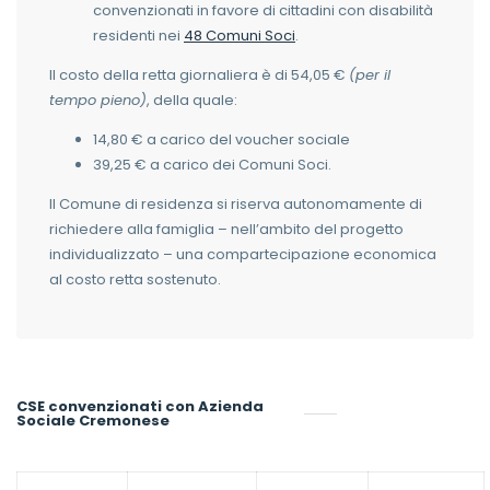
convenzionati in favore di cittadini con disabilità
residenti nei
48 Comuni Soci
.
Il costo della retta giornaliera è di 54,05 €
(per il
tempo pieno)
, della quale:
14,80 € a carico del voucher sociale
39,25 € a carico dei Comuni Soci.
Il Comune di residenza si riserva autonomamente di
richiedere alla famiglia – nell’ambito del progetto
individualizzato – una compartecipazione economica
al costo retta sostenuto.
CSE convenzionati con Azienda
Sociale Cremonese