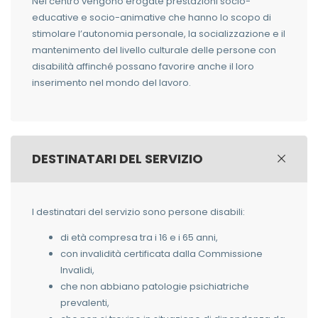
Nel centro vengono erogate prestazioni socio-
educative e socio-animative che hanno lo scopo di
stimolare l’autonomia personale, la socializzazione e il
mantenimento del livello culturale delle persone con
disabilità affinché possano favorire anche il loro
inserimento nel mondo del lavoro.
DESTINATARI DEL SERVIZIO
I destinatari del servizio sono persone disabili:
di età compresa tra i 16 e i 65 anni,
con invalidità certificata dalla Commissione
Invalidi,
che non abbiano patologie psichiatriche
prevalenti,