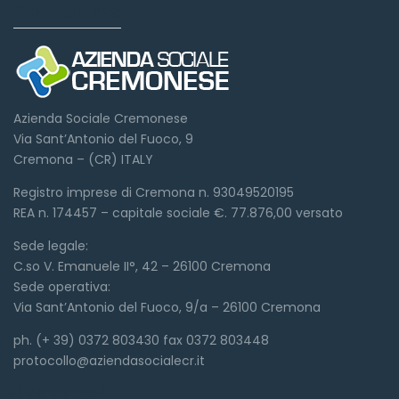
Dove siamo
Azienda Sociale Cremonese
Via Sant’Antonio del Fuoco, 9
Cremona – (CR) ITALY
Registro imprese di Cremona n. 93049520195
REA n. 174457 – capitale sociale €. 77.876,00 versato
Sede legale:
C.so V. Emanuele II°, 42 – 26100 Cremona
Sede operativa:
Via Sant’Antonio del Fuoco, 9/a – 26100 Cremona
ph. (+ 39) 0372 803430 fax 0372 803448
protocollo@aziendasocialecr.it
Link veloci