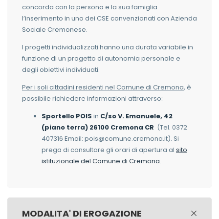
concorda con la persona e la sua famiglia
l’inserimento in uno dei CSE convenzionati con Azienda
Sociale Cremonese.
I progetti individualizzati hanno una durata variabile in
funzione di un progetto di autonomia personale e
degli obiettivi individuati.
Per i soli cittadini residenti nel Comune di Cremona
, è
possibile richiedere informazioni attraverso:
Sportello POIS
in
C/so V. Emanuele, 42
(piano terra) 26100 Cremona CR
(Tel. 0372
407316 Email: pois@comune.cremona.it). Si
prega di consultare gli orari di apertura al
sito
istituzionale del Comune di Cremona.
MODALITA' DI EROGAZIONE