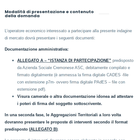
Modalità di presentazione e contenuto
della domanda
L’operatore economico interessato a partecipare alla presente indagine
di mercato dovrà presentare i seguenti documenti:
Documentazione amministrativa:
ALLEGATO A – “ISTANZA DI PARTECIPAZIONE”
predisposto
da Azienda Sociale Cremonese ASC, debitamente compilato e
firmato digitalmente (è ammessa la firma digitale CADES -file
con estensione p7m- ovvero firma digitale PAdES – file con
estensione pdf).
Visura camerale o altra documentazione idonea ad attestare
i poteri di firma del soggetto sottoscrivente.
In una seconda fase, le Aggregazioni Territoriali a loro volta
dovranno presentare le proposte di interventi secondo il format
predisposto
(
ALLEGATO B
)
;