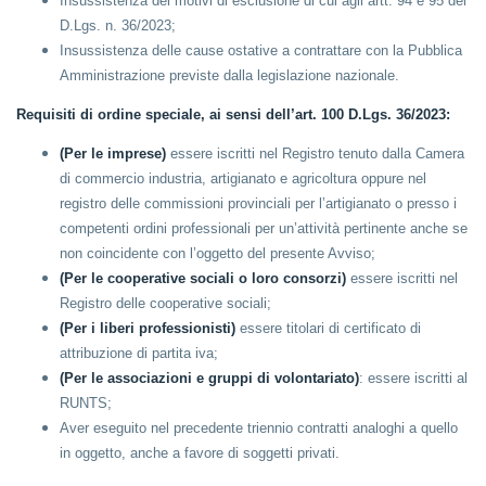
Insussistenza dei motivi di esclusione di cui agli artt. 94 e 95 del
D.Lgs. n. 36/2023;
Insussistenza delle cause ostative a contrattare con la Pubblica
Amministrazione previste dalla legislazione nazionale.
Requisiti di ordine speciale, ai sensi dell’art. 100 D.Lgs. 36/2023:
(Per le imprese)
essere iscritti nel Registro tenuto dalla Camera
di commercio industria, artigianato e agricoltura oppure nel
registro delle commissioni provinciali per l’artigianato o presso i
competenti ordini professionali per un’attività pertinente anche se
non coincidente con l’oggetto del presente Avviso;
(Per le cooperative sociali o loro consorzi)
essere iscritti nel
Registro delle cooperative sociali;
(Per i liberi professionisti)
essere titolari di certificato di
attribuzione di partita iva;
(Per le associazioni e gruppi di volontariato)
: essere iscritti al
RUNTS;
Aver eseguito nel precedente triennio contratti analoghi a quello
in oggetto, anche a favore di soggetti privati.