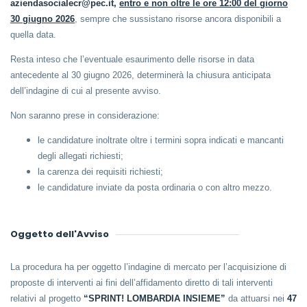
aziendasocialecr@pec.it,
entro e non oltre le ore 12:00 del giorno
30 giugno 2026
, sempre che sussistano risorse ancora disponibili a
quella data.
Resta inteso che l’eventuale esaurimento delle risorse in data
antecedente al 30 giugno 2026, determinerà la chiusura anticipata
dell’indagine di cui al presente avviso.
Non saranno prese in considerazione:
le candidature inoltrate oltre i termini sopra indicati e mancanti
degli allegati richiesti;
la carenza dei requisiti richiesti;
le candidature inviate da posta ordinaria o con altro mezzo.
Oggetto dell'Avviso
La procedura ha per oggetto l’indagine di mercato per l’acquisizione di
proposte di interventi ai fini dell’affidamento diretto di tali interventi
relativi al progetto
“SPRINT! LOMBARDIA INSIEME”
da attuarsi nei
47