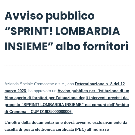
Avviso pubblico
“SPRINT! LOMBARDIA
INSIEME” albo fornitori
Azienda Sociale Cremonese a.s.c., con
Determinazione n. 8 del 12
marzo 2026
, ha approvato un
Avviso pubblico per l’istituzione di un
Albo aperto di fornitori per l’attuazione degli interventi previsti dal
progetto “SPRINT! LOMBARDIA INSIEME” nei comuni dell’Ambito
di Cremona – CUP D19I25000080006
.
L’inoltro della documentazione dovrà avvenire esclusivamente da
casella di posta elettronica certificata (PEC) all’indirizzo