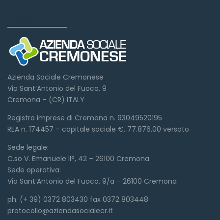
Dove siamo
Azienda Sociale Cremonese
Via Sant’Antonio del Fuoco, 9
Cremona – (CR) ITALY
Registro imprese di Cremona n. 93049520195
REA n. 174457 – capitale sociale €. 77.876,00 versato
Sede legale:
C.so V. Emanuele II°, 42 – 26100 Cremona
Sede operativa:
Via Sant’Antonio del Fuoco, 9/a – 26100 Cremona
ph. (+ 39) 0372 803430 fax 0372 803448
protocollo@aziendasocialecr.it