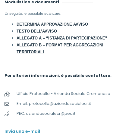
Modulistica e documenti
Di seguito. è possibile scaricare:
DETERMINA APPROVAZIONE AVVISO
TESTO DELL’AVVISO
ALLEGATO A – “ISTANZA DI PARTECIPAZIONE”
ALLEGATO B – FORMAT PER AGGREGAZIONI
TERRITORIALI
Per ulteriori informazioni, è possibile contattare:
Ufficio Protocollo - Azienda Sociale Cremonese
Email: protocollo@aziendasocialecr.it
PEC: aziendasocialecr@pec.it
Invia una e-mail