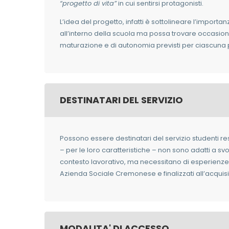
“progetto di vita”
in cui sentirsi protagonisti.
L’idea del progetto, infatti è sottolineare l’importa
all’interno della scuola ma possa trovare occasioni 
maturazione e di autonomia previsti per ciascuna
DESTINATARI DEL SERVIZIO
Possono essere destinatari del servizio studenti re
– per le loro caratteristiche – non sono adatti a sv
contesto lavorativo, ma necessitano di esperienze al
Azienda Sociale Cremonese e finalizzati all’acquis
MODALITA' DI ACCESSO