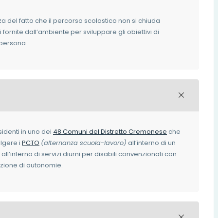
nza del fatto che il percorso scolastico non si chiuda
fornite dall’ambiente per sviluppare gli obiettivi di
 persona.
sidenti in uno dei
48 Comuni del Distretto Cremonese
che
olgere i
PCTO
(alternanza scuola-lavoro)
all’interno di un
l’interno di servizi diurni per disabili convenzionati con
izione di autonomie.