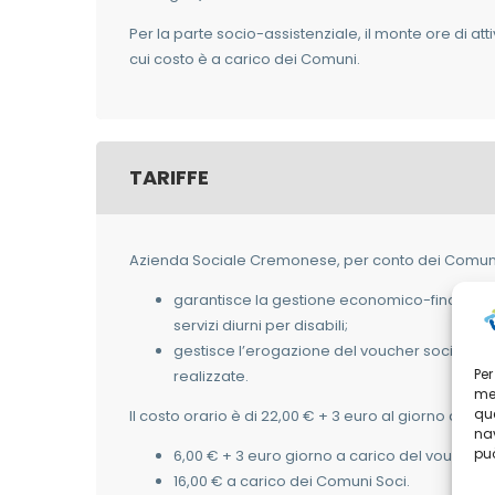
Per la parte socio-assistenziale, il monte ore di att
cui costo è a carico dei Comuni.
TARIFFE
Azienda Sociale Cremonese, per conto dei Comuni
garantisce la gestione economico-finanziaria 
servizi diurni per disabili;
gestisce l’erogazione del voucher sociale pe
Per
realizzate.
mem
que
Il costo orario è di 22,00 € + 3 euro al giorno del qu
nav
può
6,00 € + 3 euro giorno a carico del voucher 
16,00 € a carico dei Comuni Soci.