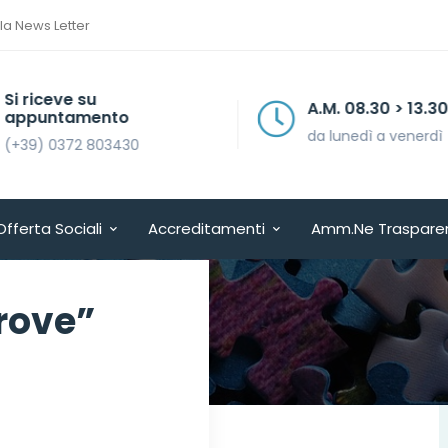
lla News Letter
Si riceve su
A.M. 08.30 > 13.30
appuntamento
da lunedì a venerdì
(+39) 0372 803430
Offerta Sociali
Accreditamenti
Amm.ne Traspare
trove”