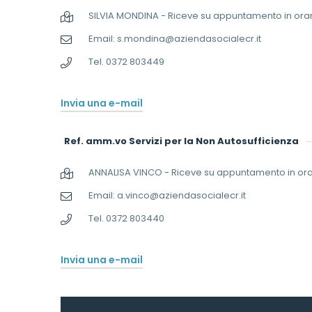
SILVIA MONDINA - Riceve su appuntamento in orario
Email: s.mondina@aziendasocialecr.it
Tel. 0372 803449
Invia una e-mail
Ref. amm.vo Servizi per la Non Autosufficienza
ANNALISA VINCO - Riceve su appuntamento in orari
Email: a.vinco@aziendasocialecr.it
Tel. 0372 803440
Invia una e-mail