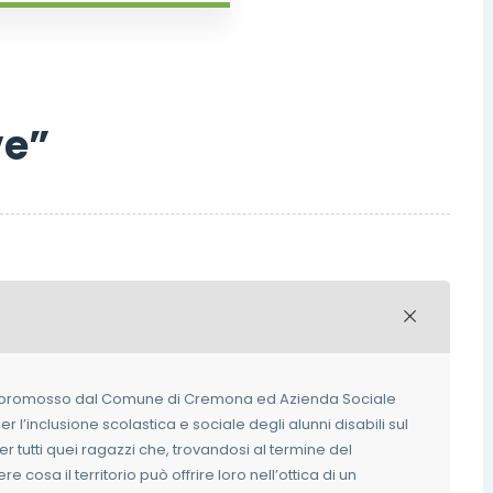
ve”
promosso dal Comune di Cremona ed Azienda Sociale
 l’inclusione scolastica e sociale degli alunni disabili sul
r tutti quei ragazzi che, trovandosi al termine del
cosa il territorio può offrire loro nell’ottica di un