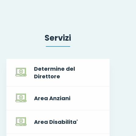
Servizi
Determine del
Direttore
Area Anziani
Area Disabilita'