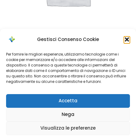
Gestisci Consenso Cookie
Per fornire le migliori esperienze, utilizziamo tecnologie come i
Face Masks
cookie per memorizzare e/o accedere alle informazioni del
dispositivo. Il consenso a queste tecnologie ci permetterà di
elaborare dati come il comportamento di navigazione o ID unici
su questo sito. Non acconsentire o ritirare il consenso può influire
negativamente su alcune caratteristiche e funzioni.
Accetta
Nega
Visualizza le preferenze
Dove siamo