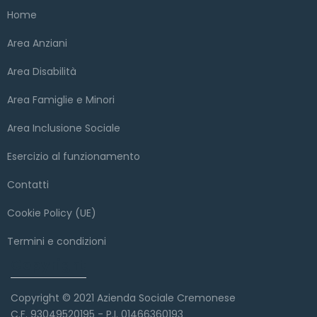
Home
Area Anziani
Area Disabilità
Area Famiglie e Minori
Area Inclusione Sociale
Esercizio al funzionamento
Contatti
Cookie Policy (UE)
Termini e condizioni
Copyright
Copyright © 2021 Azienda Sociale Cremonese
C.F. 93049520195 - P.I. 01466360193