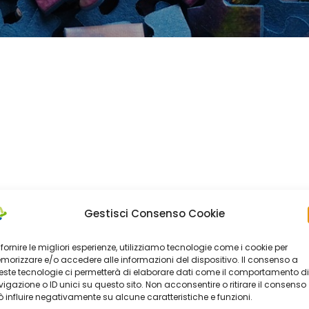
Gestisci Consenso Cookie
 fornire le migliori esperienze, utilizziamo tecnologie come i cookie per
orizzare e/o accedere alle informazioni del dispositivo. Il consenso a
ste tecnologie ci permetterà di elaborare dati come il comportamento di
igazione o ID unici su questo sito. Non acconsentire o ritirare il consenso
 influire negativamente su alcune caratteristiche e funzioni.