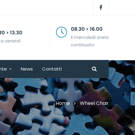
08.30 > 16.00
il mercoledì orario
continuato
nte
News
Contatti
Home
Wheel Chair