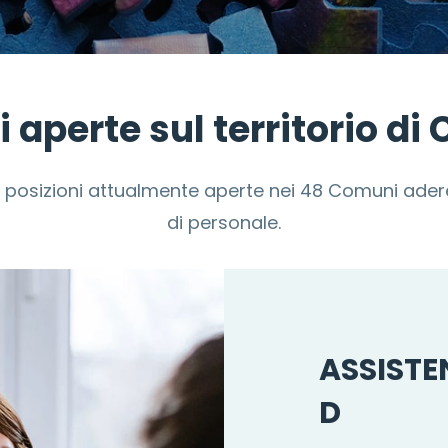
i aperte sul territorio d
le posizioni attualmente aperte nei 48 Comuni adere
di personale.
ASSISTE
D