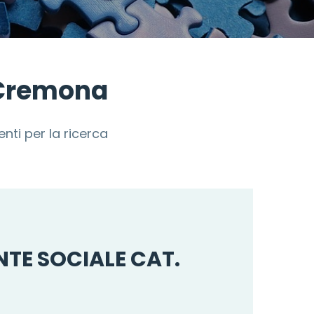
i Cremona
nti per la ricerca
NTE SOCIALE CAT.