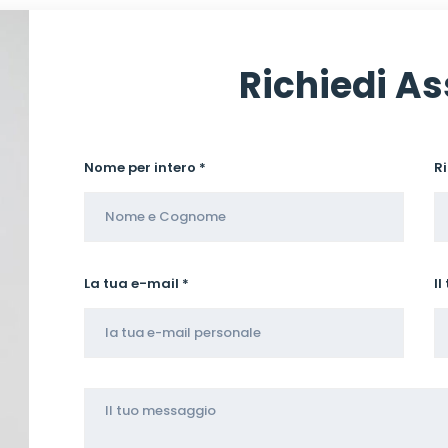
Richiedi As
Nome per intero *
R
La tua e-mail *
Il