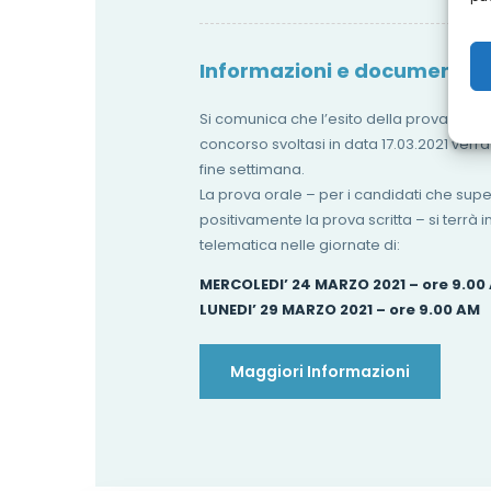
Informazioni e documenti
Si comunica che l’esito della prova scrit
concorso svoltasi in data 17.03.2021 verrà
fine settimana.
La prova orale – per i candidati che su
positivamente la prova scritta – si terrà 
telematica nelle giornate di:
MERCOLEDI’ 24 MARZO 2021 – ore 9.00
LUNEDI’ 29 MARZO 2021 – ore 9.00 AM
Maggiori Informazioni