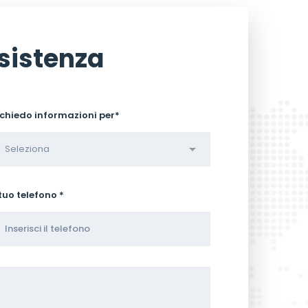
sistenza
ichiedo informazioni per*
 tuo telefono *