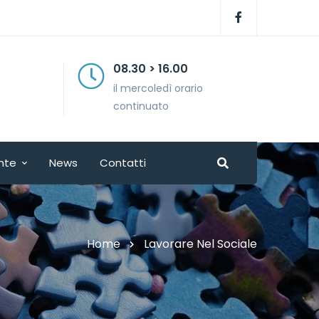
08.30 > 16.00
il mercoledì orario
continuato
nte
News
Contatti
Home
Lavorare Nel Sociale