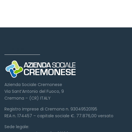
Dove siamo
Azienda Sociale Cremonese
Via Sant’Antonio del Fuoco, 9
Cremona – (CR) ITALY
Registro imprese di Cremona n. 93049520195
REA n. 174457 – capitale sociale €. 77.876,00 versato
Sede legale: