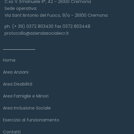
C.so V. Emanuele II°, 42 – 26100 Cremona
Sede operativa:
Via Sant’Antonio del Fuoco, 9/a – 26100 Cremona
ph. (+ 39) 0372 803430 fax 0372 803448
protocollo@aziendasocialecr.it
Link veloci
Home
Area Anziani
Area Disabilità
Area Famiglie e Minori
Area Inclusione Sociale
Esercizio al funzionamento
Contatti