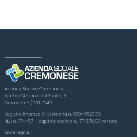
Dove siamo
Azienda Sociale Cremonese
Via Sant’Antonio del Fuoco, 9
Cremona – (CR) ITALY
Registro imprese di Cremona n. 93049520195
REA n. 174457 – capitale sociale €. 77.876,00 versato
Sede legale: