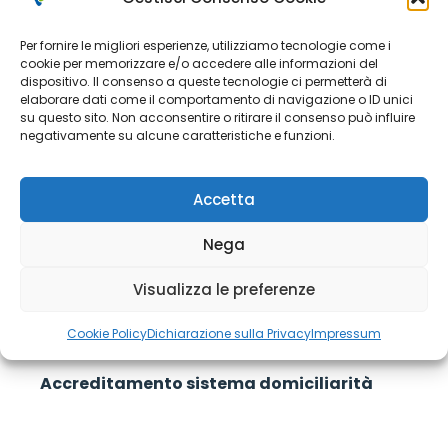
Per fornire le migliori esperienze, utilizziamo tecnologie come i
Ott 25, 2023
cookie per memorizzare e/o accedere alle informazioni del
dispositivo. Il consenso a queste tecnologie ci permetterà di
elaborare dati come il comportamento di navigazione o ID unici
su questo sito. Non acconsentire o ritirare il consenso può influire
negativamente su alcune caratteristiche e funzioni.
Accetta
Nega
Visualizza le preferenze
Cookie Policy
Dichiarazione sulla Privacy
Impressum
Accreditamento sistema domiciliarità