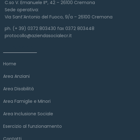
C.so V. Emanuele II°, 42 – 26100 Cremona
Sede operativa:
Via Sant’Antonio del Fuoco, 9/a – 26100 Cremona
ph. (+ 39) 0372 803430 fax 0372 803448
protocollo@aziendasocialecr.it
Link veloci
Home
Area Anziani
Area Disabilità
Area Famiglie e Minori
Area Inclusione Sociale
Esercizio al funzionamento
Contatti