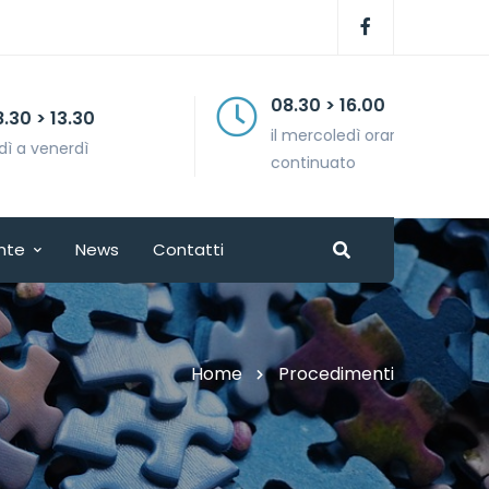
08.30 > 16.00
il mercoledì orario
continuato
nte
News
Contatti
Home
Procedimenti