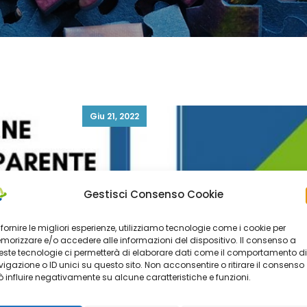
Giu 21, 2022
Gestisci Consenso Cookie
 fornire le migliori esperienze, utilizziamo tecnologie come i cookie per
orizzare e/o accedere alle informazioni del dispositivo. Il consenso a
ste tecnologie ci permetterà di elaborare dati come il comportamento di
igazione o ID unici su questo sito. Non acconsentire o ritirare il consenso
 influire negativamente su alcune caratteristiche e funzioni.