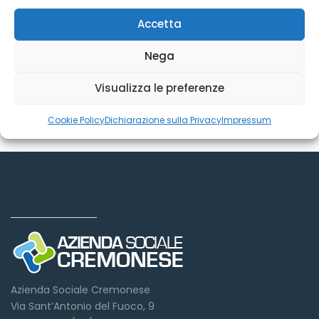
Accetta
Personale
Nega
Visualizza le preferenze
Cookie Policy
Dichiarazione sulla Privacy
Impressum
Dove siamo
Azienda Sociale Cremonese
Via Sant’Antonio del Fuoco, 9