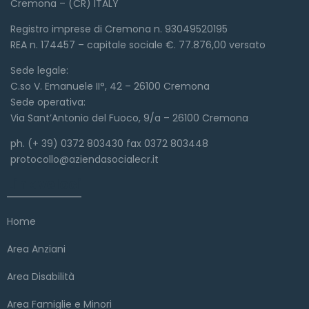
Cremona – (CR) ITALY
Registro imprese di Cremona n. 93049520195
REA n. 174457 – capitale sociale €. 77.876,00 versato
Sede legale:
C.so V. Emanuele II°, 42 – 26100 Cremona
Sede operativa:
Via Sant’Antonio del Fuoco, 9/a – 26100 Cremona
ph. (+ 39) 0372 803430 fax 0372 803448
protocollo@aziendasocialecr.it
Link veloci
Home
Area Anziani
Area Disabilità
Area Famiglie e Minori