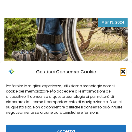
Mar 19, 2024
Gestisci Consenso Cookie
Per fornire le migliori esperienze, utilizziamo tecnologie come i
cookie per memorizzare e/o accedere alle informazioni del
dispositivo. Il consenso a queste tecnologie ci permetterà di
elaborare dati come il comportamento di navigazione o ID unici
su questo sito. Non acconsentire o ritirare il consenso può influire
negativamente su alcune caratteristiche e funzioni.
“Percorso formazione in cammino” per
famiglie di giovani adulti con disabilità
Accetta