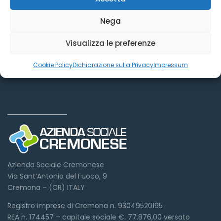
Nega
Visualizza le preferenze
Cookie Policy
Dichiarazione sulla Privacy
Impressum
Dove siamo
Azienda Sociale Cremonese
Via Sant’Antonio del Fuoco, 9
Cremona – (CR) ITALY
Registro imprese di Cremona n. 93049520195
REA n. 174457 – capitale sociale €. 77.876,00 versato