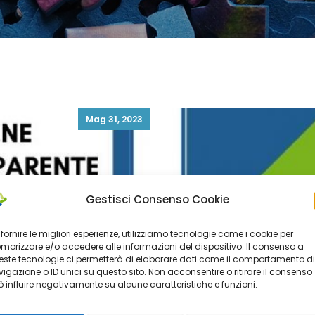
Mag 31, 2023
Gestisci Consenso Cookie
 fornire le migliori esperienze, utilizziamo tecnologie come i cookie per
orizzare e/o accedere alle informazioni del dispositivo. Il consenso a
ste tecnologie ci permetterà di elaborare dati come il comportamento di
igazione o ID unici su questo sito. Non acconsentire o ritirare il consenso
 influire negativamente su alcune caratteristiche e funzioni.