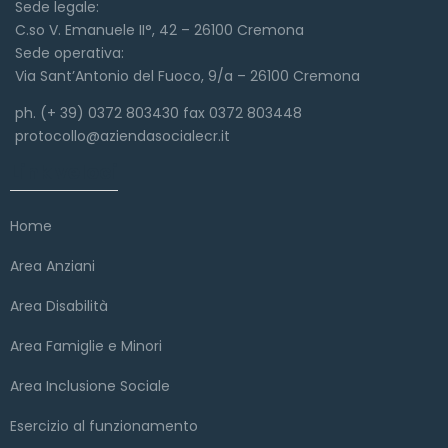
Sede legale:
C.so V. Emanuele II°, 42 – 26100 Cremona
Sede operativa:
Via Sant’Antonio del Fuoco, 9/a – 26100 Cremona
ph. (+ 39) 0372 803430 fax 0372 803448
protocollo@aziendasocialecr.it
Link veloci
Home
Area Anziani
Area Disabilità
Area Famiglie e Minori
Area Inclusione Sociale
Esercizio al funzionamento