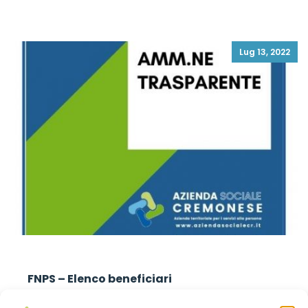
Lug 13, 2022
FNPS – Elenco beneficiari