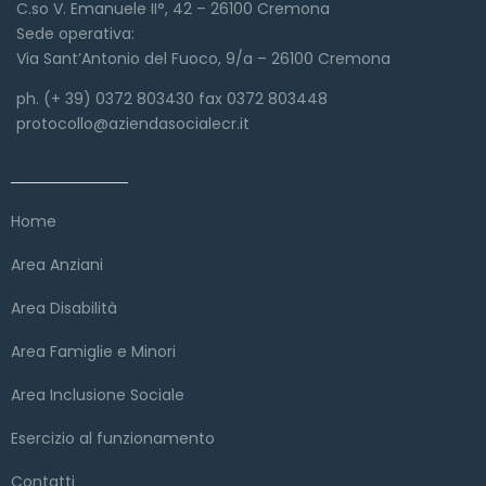
C.so V. Emanuele II°, 42 – 26100 Cremona
Sede operativa:
Via Sant’Antonio del Fuoco, 9/a – 26100 Cremona
ph. (+ 39) 0372 803430 fax 0372 803448
protocollo@aziendasocialecr.it
Link veloci
Home
Area Anziani
Area Disabilità
Area Famiglie e Minori
Area Inclusione Sociale
Esercizio al funzionamento
Contatti