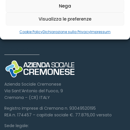
Nega
Visualizza le preferenze
Cookie Policy
Dichiarazione sulla Privacy
Impressum
Dove siamo
Azienda Sociale Cremonese
Via Sant’Antonio del Fuoco, 9
Cremona – (CR) ITALY
Registro imprese di Cremona n. 93049520195
REA n. 174457 – capitale sociale €. 77.876,00 versato
Sede legale: