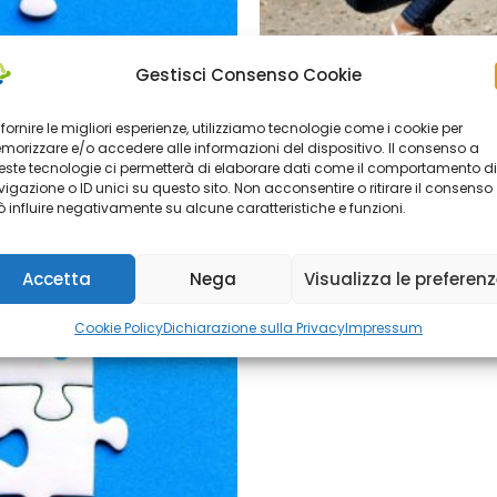
Gestisci Consenso Cookie
 fornire le migliori esperienze, utilizziamo tecnologie come i cookie per
Co-progettazione i
orizzare e/o accedere alle informazioni del dispositivo. Il consenso a
ste tecnologie ci permetterà di elaborare dati come il comportamento di
igazione o ID unici su questo sito. Non acconsentire o ritirare il consenso
Ott 25, 2023
 influire negativamente su alcune caratteristiche e funzioni.
Accetta
Nega
Visualizza le preferen
Cookie Policy
Dichiarazione sulla Privacy
Impressum