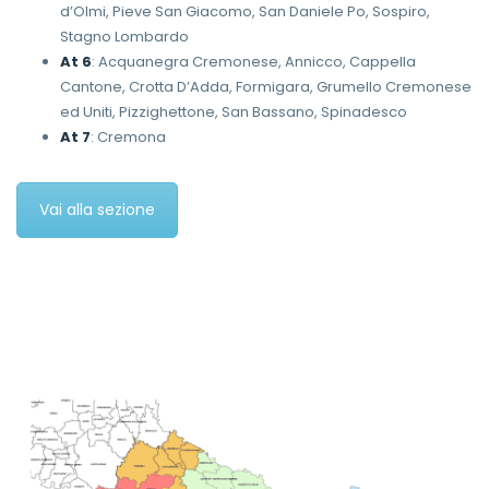
d’Olmi, Pieve San Giacomo, San Daniele Po, Sospiro,
Stagno Lombardo
At 6
: Acquanegra Cremonese, Annicco, Cappella
Cantone, Crotta D’Adda, Formigara, Grumello Cremonese
ed Uniti, Pizzighettone, San Bassano, Spinadesco
At 7
: Cremona
Vai alla sezione