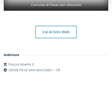
Comune di Pieve San Giacomo
Vai Al Sito Web
Indirizzo
Piazza Libertà 3
26035 PIEVE SAN GIACOMO – CR