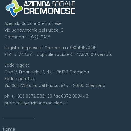
Azienda Sociale Cremonese
Via Sant’Antonio del Fuoco, 9
Cremona – (CR) ITALY
Registro imprese di Cremona n. 93049520195
REA n. 174457 – capitale sociale €. 77.876,00 versato
Sede legale:
C.so V. Emanuele II°, 42 – 26100 Cremona
Sede operativa:
Via Sant’Antonio del Fuoco, 9/a – 26100 Cremona
ph. (+ 39) 0372 803430 fax 0372 803448
protocollo@aziendasocialecr.it
Link veloci
Home