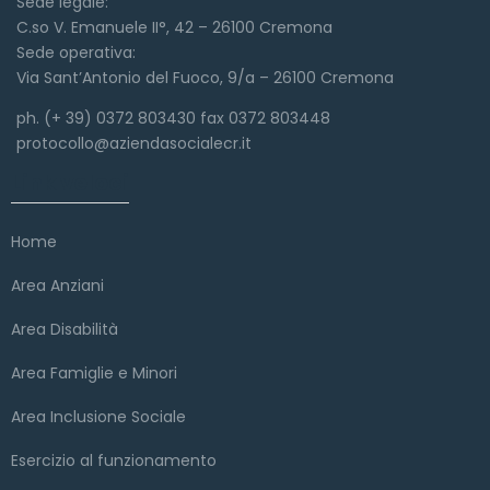
Sede legale:
C.so V. Emanuele II°, 42 – 26100 Cremona
Sede operativa:
Via Sant’Antonio del Fuoco, 9/a – 26100 Cremona
ph. (+ 39) 0372 803430 fax 0372 803448
protocollo@aziendasocialecr.it
Link veloci
Home
Area Anziani
Area Disabilità
Area Famiglie e Minori
Area Inclusione Sociale
Esercizio al funzionamento