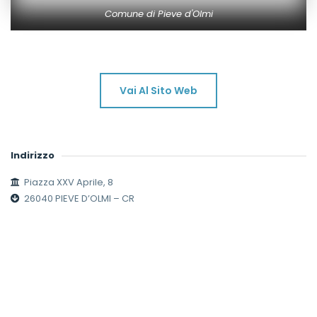
Comune di Pieve d'Olmi
Vai Al Sito Web
Indirizzo
Piazza XXV Aprile, 8
26040 PIEVE D’OLMI – CR