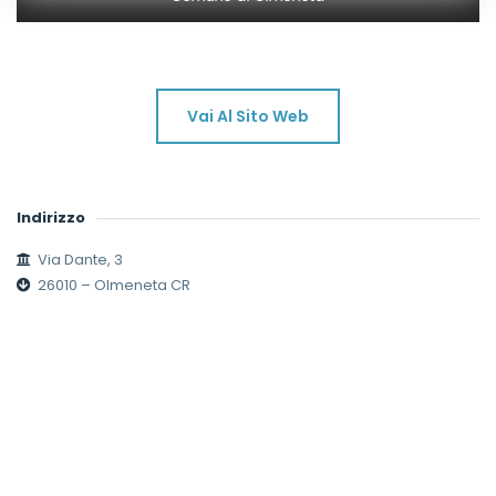
Vai Al Sito Web
Indirizzo
Via Dante, 3
26010 – Olmeneta CR