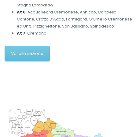
Stagno Lombardo
At 6
: Acquanegra Cremonese, Annicco, Cappella
Cantone, Crotta D’Adda, Formigara, Grumello Cremonese
ed Uniti, Pizzighettone, San Bassano, Spinadesco
At 7
: Cremona
Vai alla sezione