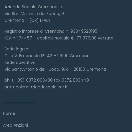
Azienda Sociale Cremonese
Via Sant’Antonio del Fuoco, 9
Cremona – (CR) ITALY
Registro imprese di Cremona n. 93049520195
REA n. 174457 – capitale sociale €. 77.876,00 versato
Sede legale:
C.so V. Emanuele II°, 42 – 26100 Cremona
Sede operativa:
Via Sant’Antonio del Fuoco, 9/a – 26100 Cremona
ph. (+ 39) 0372 803430 fax 0372 803448
protocollo@aziendasocialecr.it
Link veloci
Home
Area Anziani