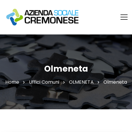
Olmeneta
Home
Uffici Comuni
OLMENETA
Olmeneta