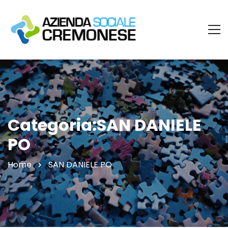
Categoria:SAN DANIELE
PO
Home
SAN DANIELE PO