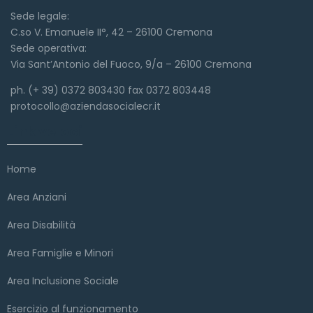
Sede legale:
C.so V. Emanuele II°, 42 – 26100 Cremona
Sede operativa:
Via Sant’Antonio del Fuoco, 9/a – 26100 Cremona
ph. (+ 39) 0372 803430 fax 0372 803448
protocollo@aziendasocialecr.it
Link veloci
Home
Area Anziani
Area Disabilità
Area Famiglie e Minori
Area Inclusione Sociale
Esercizio al funzionamento