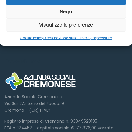
Nega
Visualizza le preferenze
Cookie Policy
Dichiarazione sulla Privacy
Impressum
Dove siamo
Azienda Sociale Cremonese
Via Sant’Antonio del Fuoco, 9
Cremona – (CR) ITALY
Registro imprese di Cremona n. 93049520195
REA n. 174457 – capitale sociale €. 77.876,00 versato