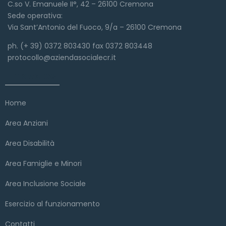
C.so V. Emanuele II°, 42 – 26100 Cremona
Sede operativa:
Via Sant’Antonio del Fuoco, 9/a – 26100 Cremona
ph. (+ 39) 0372 803430 fax 0372 803448
protocollo@aziendasocialecr.it
Link veloci
Home
Area Anziani
Area Disabilità
Area Famiglie e Minori
Area Inclusione Sociale
Esercizio al funzionamento
Contatti