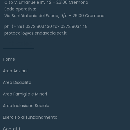
C.so V. Emanuele II°, 42 – 26100 Cremona
Sede operativa:
Via Sant’Antonio del Fuoco, 9/a – 26100 Cremona
ph. (+ 39) 0372 803430 fax 0372 803448
protocollo@aziendasocialecr.it
Link veloci
Home
Area Anziani
Area Disabilità
Area Famiglie e Minori
Area Inclusione Sociale
Esercizio al funzionamento
Contatti