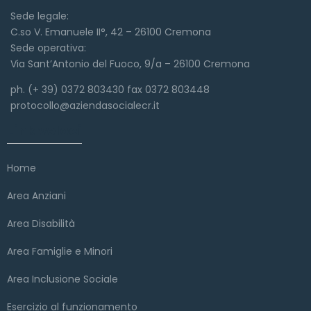
Sede legale:
C.so V. Emanuele II°, 42 – 26100 Cremona
Sede operativa:
Via Sant’Antonio del Fuoco, 9/a – 26100 Cremona
ph. (+ 39) 0372 803430 fax 0372 803448
protocollo@aziendasocialecr.it
Link veloci
Home
Area Anziani
Area Disabilità
Area Famiglie e Minori
Area Inclusione Sociale
Esercizio al funzionamento