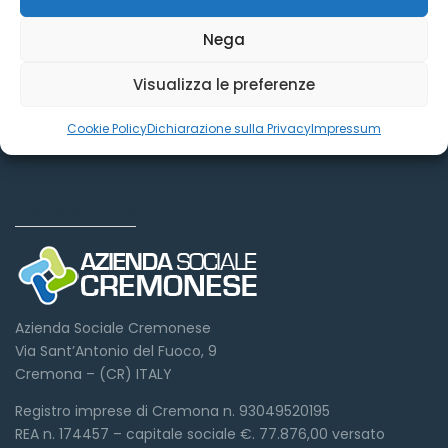
Nega
Visualizza le preferenze
Cookie Policy
Dichiarazione sulla Privacy
Impressum
Dove siamo
Azienda Sociale Cremonese
Via Sant’Antonio del Fuoco, 9
Cremona – (CR) ITALY
Registro imprese di Cremona n. 93049520195
REA n. 174457 – capitale sociale €. 77.876,00 versato