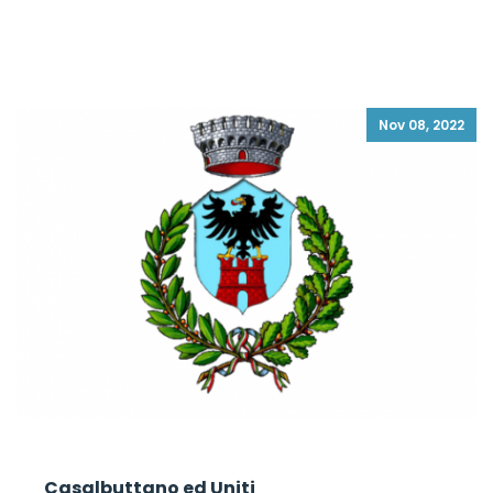
Nov 08, 2022
Casalbuttano ed Uniti