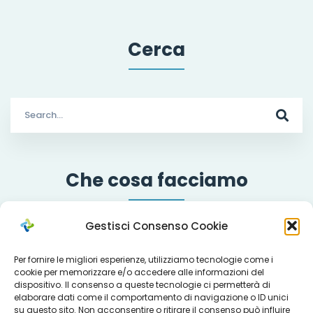
Cerca
Search
for:
Che cosa facciamo
Gestisci Consenso Cookie
Servizi
Per fornire le migliori esperienze, utilizziamo tecnologie come i
cookie per memorizzare e/o accedere alle informazioni del
dispositivo. Il consenso a queste tecnologie ci permetterà di
elaborare dati come il comportamento di navigazione o ID unici
Progetti
su questo sito. Non acconsentire o ritirare il consenso può influire