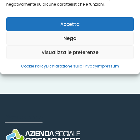
negativamente su alcune caratteristiche e funzioni.
Titoli sociali
Accetta
Nega
Misure regionali
Visualizza le preferenze
Cookie Policy
Dichiarazione sulla Privacy
Impressum
Dove siamo