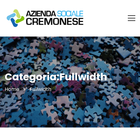
Categoria:Fullwidth
Home
Fullwidth