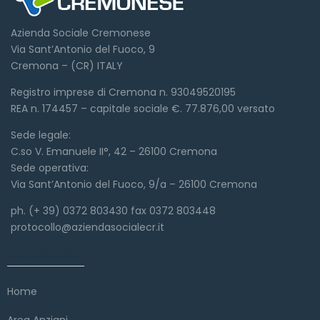
Azienda Sociale Cremonese
Via Sant’Antonio del Fuoco, 9
Cremona – (CR) ITALY
Registro imprese di Cremona n. 93049520195
REA n. 174457 – capitale sociale €. 77.876,00 versato
Sede legale:
C.so V. Emanuele II°, 42 – 26100 Cremona
Sede operativa:
Via Sant’Antonio del Fuoco, 9/a – 26100 Cremona
ph. (+ 39) 0372 803430 fax 0372 803448
protocollo@aziendasocialecr.it
Link veloci
Home
Area Anziani